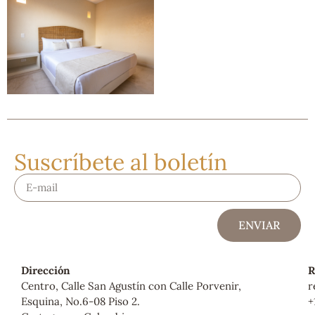
Suscríbete al boletín
ENVIAR
Dirección
R
Centro, Calle San Agustín con Calle Porvenir,
r
Esquina, No.6-08 Piso 2.
+